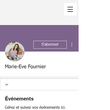
Plus d'actions
S'abonner
Marie-Eve Fournier
Événements
Gérez et suivez vos événements ici.