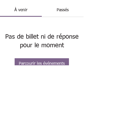
À venir
Passés
Pas de billet ni de réponse
pour le moment
Parcourir les événements
L'art de vivre au présent avec Soi,