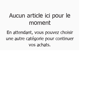
Aucun article ici pour le
moment
En attendant, vous pouvez choisir
une autre catégorie pour continuer
vos achats.
L'art de vivre au présent avec Soi,
l'Autre, Ensemble